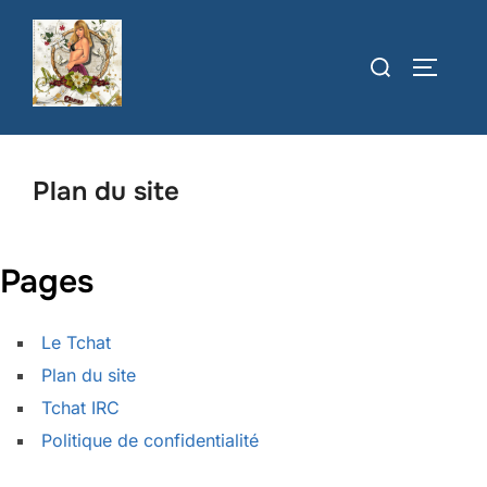
Aller
au
Rechercher :
PERMUT
contenu
Plan du site
Pages
Le Tchat
Plan du site
Tchat IRC
Politique de confidentialité