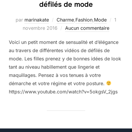
défilés de mode
Publié
par
marinakate
Charme
,
Fashion
,
Mode
1
le
novembre 2016
Aucun commentaire
Voici un petit moment de sensualité et d’élégance
au travers de différentes vidéos de défilés de
mode. Les filles prenez y de bonnes idées de look
tant au niveau habillement que lingerie et
maquillages. Pensez à vos tenues à votre
démarche et votre régime et votre posture.
https://www.youtube.com/watch?v=5okgsV_2jgs